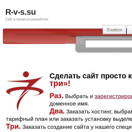
R-v-s.su
Сайт в процессе разработки
IT-работа
Сделать сайт просто 
три»!
Раз.
Выбрать и
зарегистриро
доменное имя.
Два.
Заказать хостинг, выбр
тарифный план или заказать установку выделе
Три.
Заказать создание сайта у нашего спец