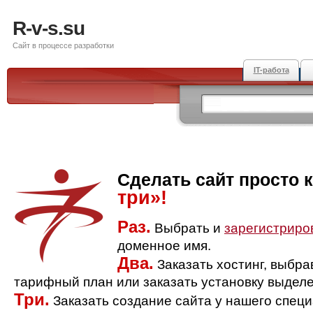
R-v-s.su
Сайт в процессе разработки
IT-работа
Сделать сайт просто 
три»!
Раз.
Выбрать и
зарегистриро
доменное имя.
Два.
Заказать хостинг, выбр
тарифный план или заказать установку выделе
Три.
Заказать создание сайта у нашего спец